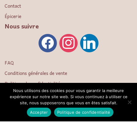
Contact
Épicerie
Nous suivre
FAQ
Conditions générales de vente
Politique de confidentialité
Nous utilisons des cookies pour vous garantir la meilleure
Mentions légales
expérience sur notre site web. Si vous continuez à utiliser ce
site, nous supposerons que vous en êtes satisfait.
Plan du site
Accepter
Politique de confidentialité
Copyright {current_year} - {site_title}