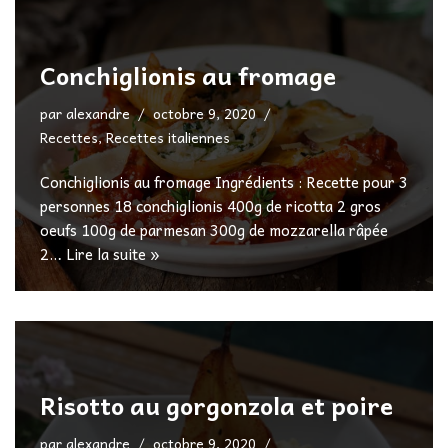
Conchiglionis au fromage
par
alexandre
octobre 9, 2020
Recettes
,
Recettes italiennes
Conchiglionis au fromage Ingrédients : Recette pour 3
personnes 18 conchiglionis 400g de ricotta 2 gros
oeufs 100g de parmesan 300g de mozzarella râpée
2…
Lire la suite »
Risotto au gorgonzola et poire
par
alexandre
octobre 9, 2020