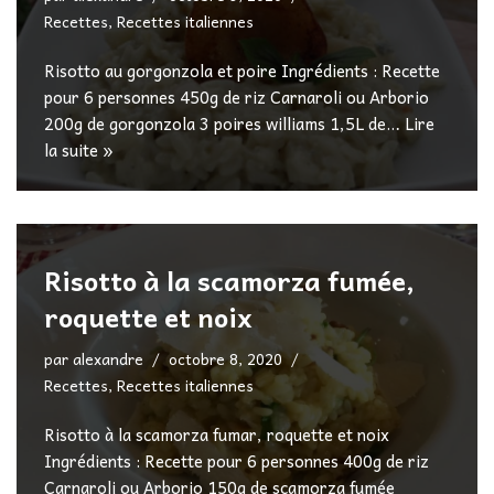
Recettes
,
Recettes italiennes
Risotto au gorgonzola et poire Ingrédients : Recette
pour 6 personnes 450g de riz Carnaroli ou Arborio
200g de gorgonzola 3 poires williams 1,5L de…
Lire
la suite »
Risotto à la scamorza fumée,
roquette et noix
par
alexandre
octobre 8, 2020
Recettes
,
Recettes italiennes
Risotto à la scamorza fumar, roquette et noix
Ingrédients : Recette pour 6 personnes 400g de riz
Carnaroli ou Arborio 150g de scamorza fumée